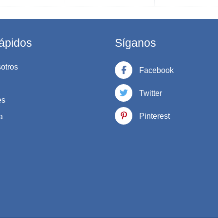
ápidos
Síganos
otros
Facebook
Twitter
es
Pinterest
a