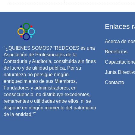
Enlaces r
Acerca de nos
"¿QUIENES SOMOS? “REDCOES es una
Beneficios
Asociación de Profesionales de la
Contaduría y Auditoría, constituida sin fines
Capacitacion
de lucro y de utilidad pública. Por su
Junta Directiv
naturaleza no persigue ningún
enriquecimiento de sus Miembros,
Contacto
Fundadores y administradores, en
consecuencia, no distribuye excedentes,
remanentes o utilidades entre ellos, ni se
dispone en ningún momento del patrimonio
de la entidad.”"