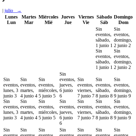
|
julio
→
Lunes
Martes
Miércoles
Jueves
Viernes
Sábado
Domingo
Lun
Mar
Mié
Jue
Vie
Sáb
Dom
Sin
Sin
eventos,
eventos,
sábado,
domingo,
1 junio
1
2 junio
2
Sin
Sin
eventos,
eventos,
sábado,
domingo,
1 junio
1
2 junio
2
Sin
Sin
Sin
Sin
eventos,
Sin
Sin
Sin
eventos,
eventos,
eventos,
jueves,
eventos,
eventos,
eventos,
lunes, 3
martes,
miércoles,
6 junio
viernes,
sábado,
domingo,
junio
3
4 junio
4
5 junio
5
6
7 junio
7
8 junio
8
9 junio
9
Sin
Sin
Sin
Sin
Sin
Sin
Sin
eventos,
eventos,
eventos,
eventos,
eventos,
eventos,
eventos,
lunes, 3
martes,
miércoles,
jueves,
viernes,
sábado,
domingo,
junio
3
4 junio
4
5 junio
5
6 junio
7 junio
7
8 junio
8
9 junio
9
6
Sin
Sin
Sin
Sin
Sin
Sin
Sin
eventos,
eventos,
eventos,
eventos,
eventos,
eventos,
eventos,