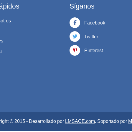
ápidos
Síganos
otros
Facebook
Twitter
es
Pinterest
a
ight © 2015 - Desarrollado por
LMSACE.com
. Soportado por
M