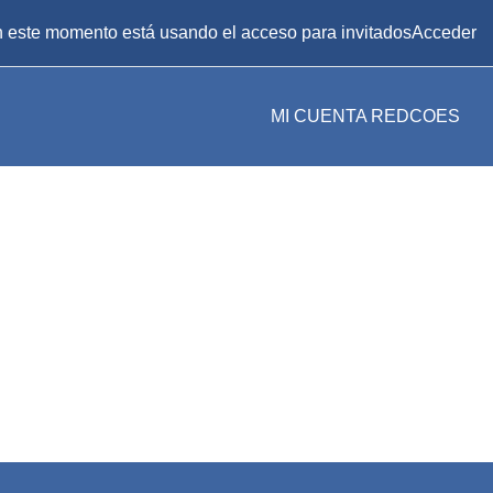
 este momento está usando el acceso para invitados
Acceder
MI CUENTA REDCOES