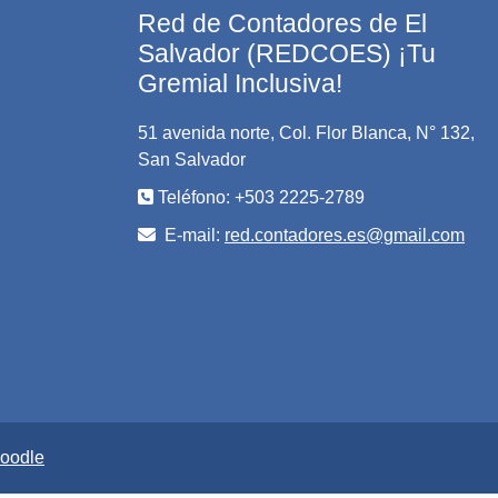
Red de Contadores de El
Salvador (REDCOES) ¡Tu
Gremial Inclusiva!
51 avenida norte, Col. Flor Blanca, N° 132,
San Salvador
Teléfono: +503 2225-2789
E-mail:
red.contadores.es@gmail.com
oodle