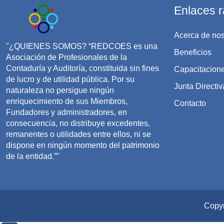
Enlaces r
Acerca de nos
"¿QUIENES SOMOS? “REDCOES es una
Beneficios
Asociación de Profesionales de la
Contaduría y Auditoría, constituida sin fines
Capacitacion
de lucro y de utilidad pública. Por su
Junta Directiv
naturaleza no persigue ningún
enriquecimiento de sus Miembros,
Contacto
Fundadores y administradores, en
consecuencia, no distribuye excedentes,
remanentes o utilidades entre ellos, ni se
dispone en ningún momento del patrimonio
de la entidad.”"
Copyr