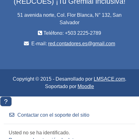
(REDCOES) ¡Tu Gremial Inclusiva!
51 avenida norte, Col. Flor Blanca, N° 132, San
Salvador
Teléfono: +503 2225-2789
E-mail:
red.contadores.es@gmail.com
Copyright © 2015 - Desarrollado por
LMSACE.com
.
Soportado por
Moodle
Contactar con el soporte del sitio
Usted no se ha identificado.