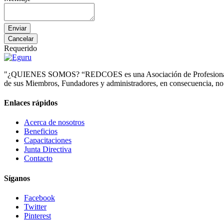
Requerido
"¿QUIENES SOMOS? “REDCOES es una Asociación de Profesionales de la
de sus Miembros, Fundadores y administradores, en consecuencia, no d
Enlaces rápidos
Acerca de nosotros
Beneficios
Capacitaciones
Junta Directiva
Contacto
Síganos
Facebook
Twitter
Pinterest