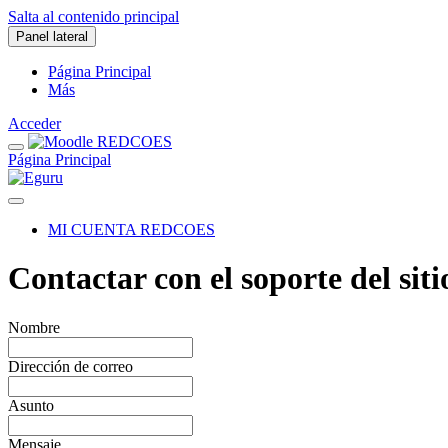
Salta al contenido principal
Panel lateral
Página Principal
Más
Acceder
Página Principal
MI CUENTA REDCOES
Contactar con el soporte del siti
Nombre
Dirección de correo
Asunto
Mensaje