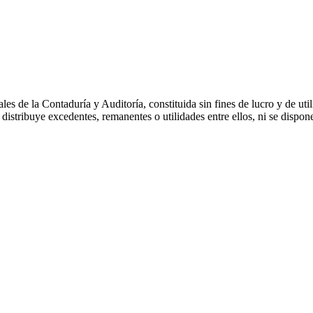
 Contaduría y Auditoría, constituida sin fines de lucro y de utilid
istribuye excedentes, remanentes o utilidades entre ellos, ni se dispo