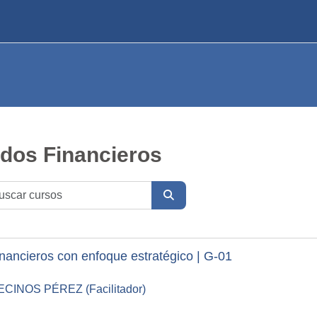
ados Financieros
Buscar cursos
BUSCAR CURSOS
inancieros con enfoque estratégico | G-01
NOS PÉREZ (Facilitador)