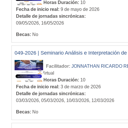
Cantidad de Horas Duración
:
10
Fecha de inicio real
:
9 de mayo de 2026
Detalle de jornadas sincrónicas
:
09/05/2026, 16/05/2026
Becas
:
No
049-2026 | Seminario Análisis e Interpretación d
Facilitador:
JONNATHAN RICARDO RECI
Modalidad
:
Virtual
Cantidad de Horas Duración
:
10
Fecha de inicio real
:
3 de marzo de 2026
Detalle de jornadas sincrónicas
:
03/03/2026, 05/03/2026, 10/03/2026, 12/03/2026
Becas
:
No