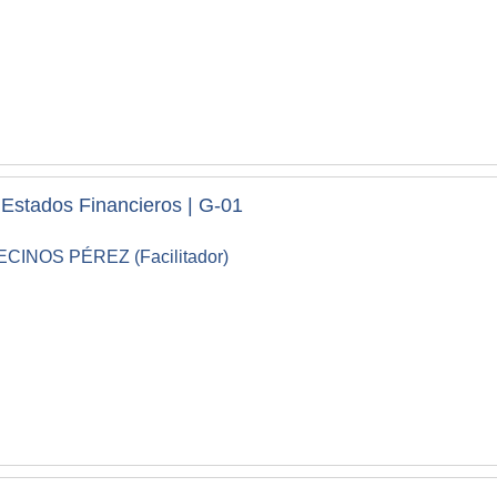
e Estados Financieros | G-01
NOS PÉREZ (Facilitador)