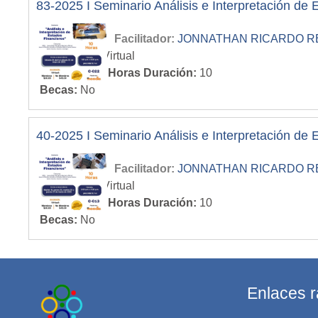
83-2025 I Seminario Análisis e Interpretación de
Facilitador:
JONNATHAN RICARDO RECI
Modalidad
:
Virtual
Cantidad de Horas Duración
:
10
Becas
:
No
40-2025 I Seminario Análisis e Interpretación de
Facilitador:
JONNATHAN RICARDO RECI
Modalidad
:
Virtual
Cantidad de Horas Duración
:
10
Becas
:
No
Enlaces r