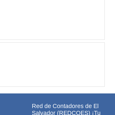
Red de Contadores de El
Salvador (REDCOES) ¡Tu