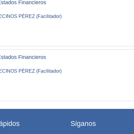
 Estados Financieros
NOS PÉREZ (Facilitador)
 Estados Financieros
NOS PÉREZ (Facilitador)
ápidos
Síganos