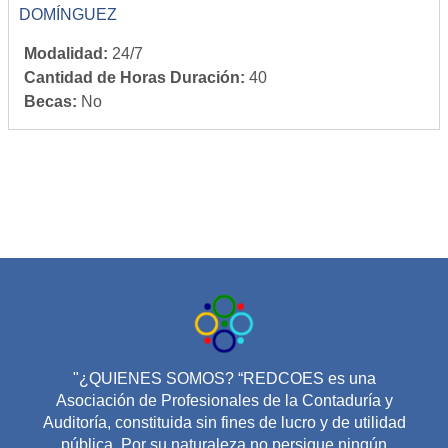
DOMÍNGUEZ
Modalidad
:
24/7
Cantidad de Horas Duración
:
40
Becas
:
No
"¿QUIENES SOMOS? “REDCOES es una
Asociación de Profesionales de la Contaduría y
Auditoría, constituida sin fines de lucro y de utilidad
pública. Por su naturaleza no persigue ningún