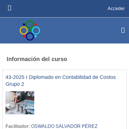
Salta al contenido principal
Acceder
PANEL LATERAL
Información del curso
43-2025 I Diplomado en Contabilidad de Costos
Grupo 2
Facilitador:
OSWALDO SALVADOR PÉREZ