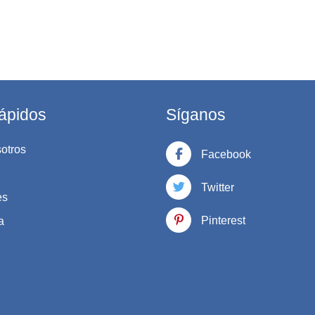
ápidos
Síganos
otros
Facebook
Twitter
es
Pinterest
a