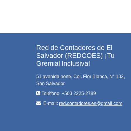
Red de Contadores de El
Salvador (REDCOES) ¡Tu
Gremial Inclusiva!
51 avenida norte, Col. Flor Blanca, N° 132,
San Salvador
Teléfono: +503 2225-2789
E-mail:
red.contadores.es@gmail.com