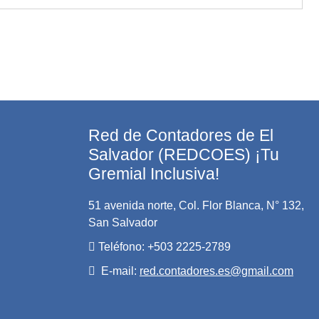
Red de Contadores de El
Salvador (REDCOES) ¡Tu
Gremial Inclusiva!
51 avenida norte, Col. Flor Blanca, N° 132,
San Salvador
Teléfono: +503 2225-2789
E-mail:
red.contadores.es@gmail.com