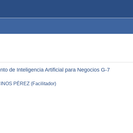
o de Inteligencia Artificial para Negocios G-7
OS PÉREZ (Facilitador)