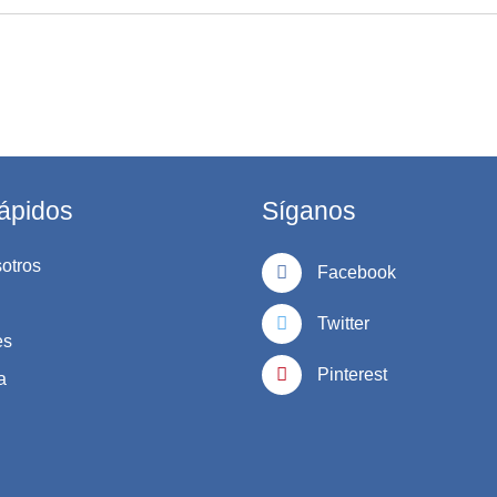
ápidos
Síganos
otros
Facebook
Twitter
es
Pinterest
a