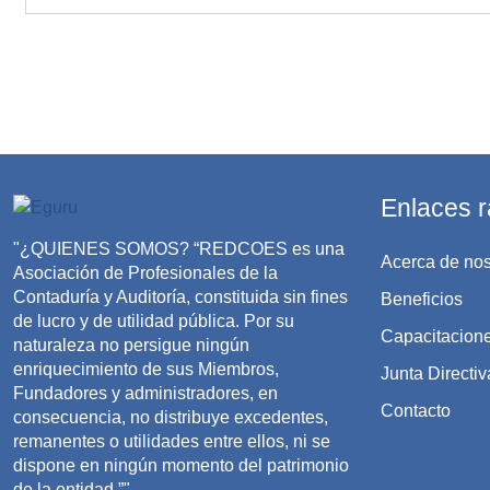
Enlaces r
"¿QUIENES SOMOS? “REDCOES es una
Acerca de nos
Asociación de Profesionales de la
Contaduría y Auditoría, constituida sin fines
Beneficios
de lucro y de utilidad pública. Por su
Capacitacion
naturaleza no persigue ningún
enriquecimiento de sus Miembros,
Junta Directiv
Fundadores y administradores, en
Contacto
consecuencia, no distribuye excedentes,
remanentes o utilidades entre ellos, ni se
dispone en ningún momento del patrimonio
de la entidad.”"