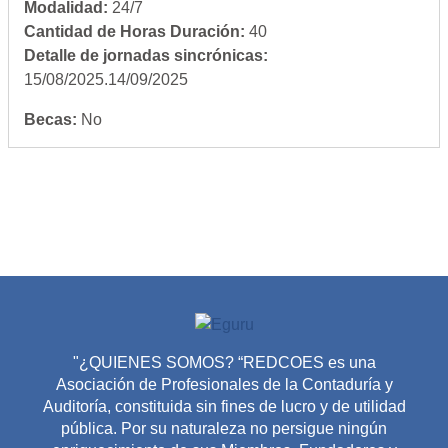
Modalidad
:
24/7
Cantidad de Horas Duración
:
40
Detalle de jornadas sincrónicas
:
15/08/2025.14/09/2025
Becas
:
No
"¿QUIENES SOMOS? “REDCOES es una
Asociación de Profesionales de la Contaduría y
Auditoría, constituida sin fines de lucro y de utilidad
pública. Por su naturaleza no persigue ningún