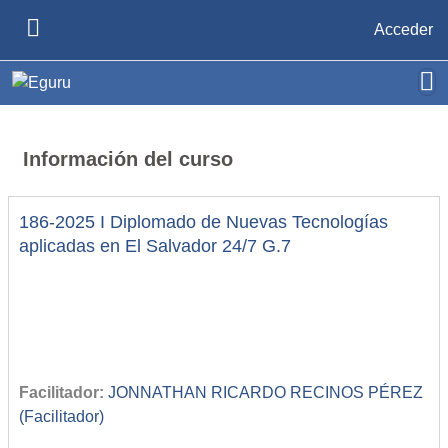
Salta al contenido principal
Acceder
PANEL LATERAL
Información del curso
186-2025 I Diplomado de Nuevas Tecnologías
aplicadas en El Salvador 24/7 G.7
Facilitador:
JONNATHAN RICARDO RECINOS PÉREZ
(Facilitador)