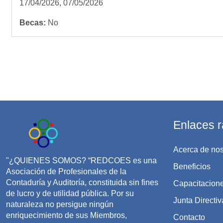
17/04/2026, 07/05/2026
Becas
:
No
Enlaces r
Acerca de nos
"¿QUIENES SOMOS? “REDCOES es una
Beneficios
Asociación de Profesionales de la
Contaduría y Auditoría, constituida sin fines
Capacitacion
de lucro y de utilidad pública. Por su
Junta Directiv
naturaleza no persigue ningún
enriquecimiento de sus Miembros,
Contacto