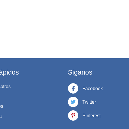
ápidos
Síganos
otros
Facebook
Twitter
es
Pinterest
a