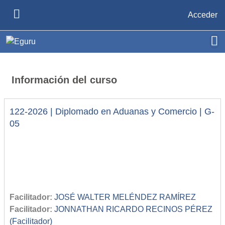
Salta al contenido principal
Acceder
PANEL LATERAL
Información del curso
122-2026 | Diplomado en Aduanas y Comercio | G-
05
Facilitador:
JOSÉ WALTER MELÉNDEZ RAMÍREZ
Facilitador:
JONNATHAN RICARDO RECINOS PÉREZ
(Facilitador)