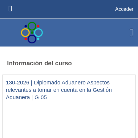
Salta al contenido principal
Acceder
PANEL LATERAL
Información del curso
130-2026 | Diplomado Aduanero Aspectos
relevantes a tomar en cuenta en la Gestión
Aduanera | G-05