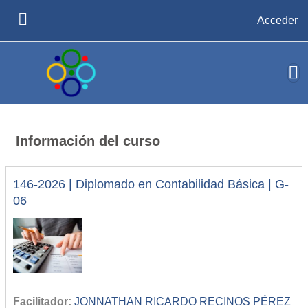
Salta al contenido principal
Acceder
PANEL LATERAL
Información del curso
146-2026 | Diplomado en Contabilidad Básica | G-
06
Facilitador:
JONNATHAN RICARDO RECINOS PÉREZ