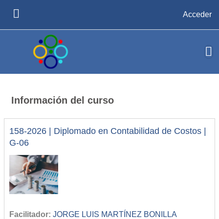
Salta al contenido principal
Acceder
PANEL LATERAL
Información del curso
158-2026 | Diplomado en Contabilidad de Costos |
G-06
Facilitador:
JORGE LUIS MARTÍNEZ BONILLA