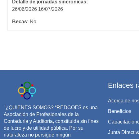
Detalle de jornadas sincrónicas
:
26/06/2026 16/07/2026
Becas
:
No
Enlaces r
Acerca de nos
"¿QUIENES SOMOS? “REDCOES es una
Beneficios
Asociación de Profesionales de la
Contaduría y Auditoría, constituida sin fines
Capacitacion
de lucro y de utilidad pública. Por su
Junta Directiv
naturaleza no persigue ningún