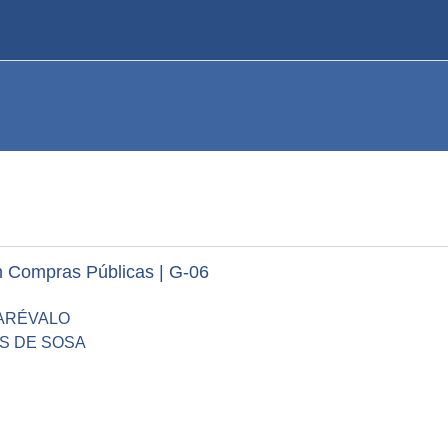
n Compras Públicas | G-06
 ARÉVALO
S DE SOSA