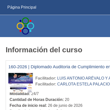
Salta al contenido principal
Página Principal
Información del curso
160-2026 | Diplomado Auditoria de Cumplimiento e
Facilitador:
LUIS ANTONIO ARÉVALO Y
Facilitador:
CARLOTA ESTELA PALACIO
Modalidad
:
24/7
Cantidad de Horas Duración
:
20
Fecha de inicio real
:
26 de junio de 2026