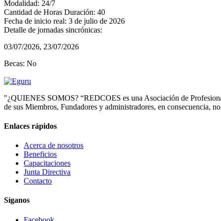
Modalidad
:
24/7
Cantidad de Horas Duración
:
40
Fecha de inicio real
:
3 de julio de 2026
Detalle de jornadas sincrónicas
:
03/07/2026, 23/07/2026
Becas
:
No
"¿QUIENES SOMOS? “REDCOES es una Asociación de Profesionales de la
de sus Miembros, Fundadores y administradores, en consecuencia, no d
Enlaces rápidos
Acerca de nosotros
Beneficios
Capacitaciones
Junta Directiva
Contacto
Síganos
Facebook