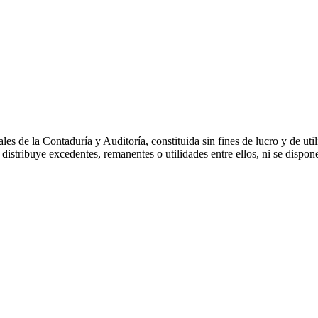
 Contaduría y Auditoría, constituida sin fines de lucro y de utilid
istribuye excedentes, remanentes o utilidades entre ellos, ni se dispo