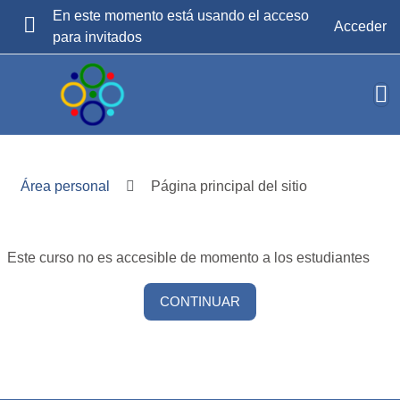
Salta al contenido principal
En este momento está usando el acceso
Acceder
para invitados
PANEL LATERAL
Área personal
Página principal del sitio
Este curso no es accesible de momento a los estudiantes
CONTINUAR