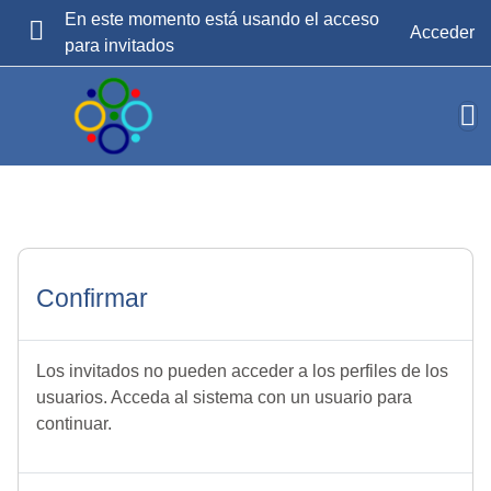
Salta al contenido principal
En este momento está usando el acceso
Acceder
para invitados
PANEL LATERAL
Confirmar
Los invitados no pueden acceder a los perfiles de los
usuarios. Acceda al sistema con un usuario para
continuar.