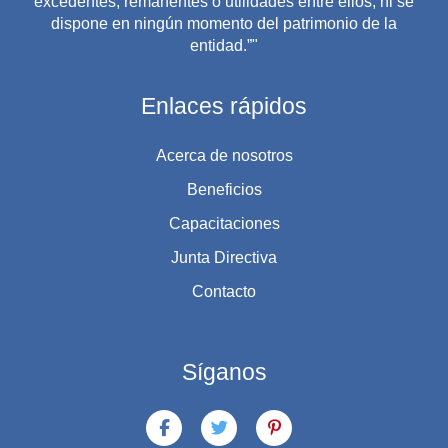
excedentes, remanentes o utilidades entre ellos, ni se
dispone en ningún momento del patrimonio de la
entidad.”"
Enlaces rápidos
Acerca de nosotros
Beneficios
Capacitaciones
Junta Directiva
Contacto
Síganos