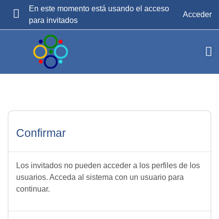
Salta al contenido principal
En este momento está usando el acceso
Acceder
para invitados
PANEL LATERAL
Confirmar
Los invitados no pueden acceder a los perfiles de los
usuarios. Acceda al sistema con un usuario para
continuar.