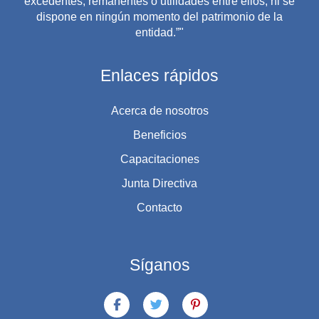
excedentes, remanentes o utilidades entre ellos, ni se
dispone en ningún momento del patrimonio de la
entidad.”"
Enlaces rápidos
Acerca de nosotros
Beneficios
Capacitaciones
Junta Directiva
Contacto
Síganos