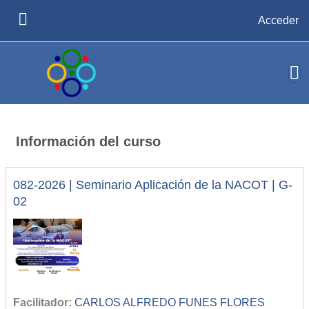
Salta al contenido principal
Acceder
PANEL LATERAL
Información del curso
082-2026 | Seminario Aplicación de la NACOT | G-
02
Facilitador:
CARLOS ALFREDO FUNES FLORES