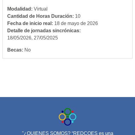
Modalidad
:
Virtual
Cantidad de Horas Duración
:
10
Fecha de inicio real
:
18 de mayo de 2026
Detalle de jornadas sincrónicas
:
18/05/2026, 27/05/2025
Becas
:
No
"¿QUIENES SOMOS? “REDCOES es una